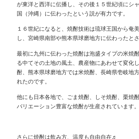
が東洋と西洋に伝播し、その後１５世紀頃にシ
国（沖縄）に伝わったという説が有力です。
１６世紀になると、焼酎技術は琉球王国から奄
し、宮崎県南部や熊本県球磨地方に伝わったと
最初に九州に伝わった焼酎は泡盛タイプの米焼
る中てその土地の風土、農産物にあわせて変化
酎、熊本県球磨地方では米焼酎、長崎県壱岐地
れたのです。
他にも日本各地で、ごま焼酎、しそ焼酎、栗焼
バリエーション豊富な焼酎が生産されています
さらに焼酎は飲み方、温度も自由自在♬