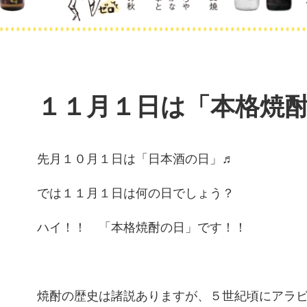
１１月１日は「本格焼
先月１０月１日は「日本酒の日」♬
では１１月１日は何の日でしょう？
ハイ！！ 「本格焼酎の日」です！！
焼酎の歴史は諸説ありますが、５世紀頃にアラ