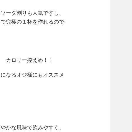
はソーダ割りも人気ですし、
みで究極の１杯を作れるので
！ カロリー控えめ！！
気になるオジ様にもオススメ
軽やかな風味で飲みやすく、