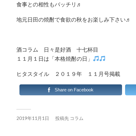
食事との相性もバッチリ♬
地元日田の焼酎で食欲の秋をお楽しみ下さい♬
酒コラム 日々是好酒 十七杯目
１１月１日は「本格焼酎の日」
ヒタスタイル ２０１９年 １１月号掲載
Share on Facebook
2019年11月1日
投稿先
コラム